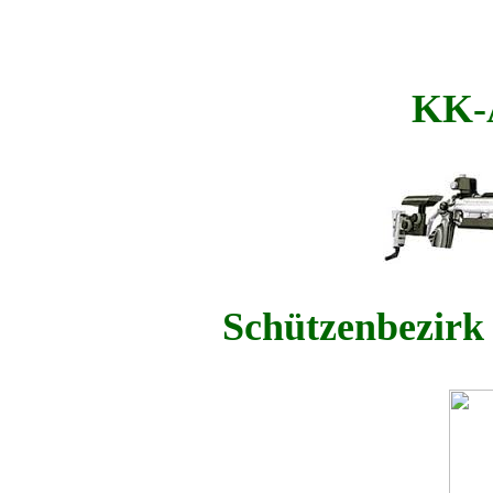
KK-A
Schützenbezirk