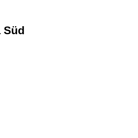
a Süd